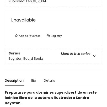
Published:
Feb 01, 2004
Unavailable
Add to
favorites
Registry
Series
More in this series
Boynton Board Books
Description
Bio
Details
Prepararse para dormir es superdivertido en este
icónico libro de la autora e ilustradora Sandra
Boynton.